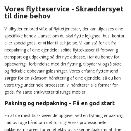
Vores flytteservice - Skræddersyet
til dine behov
Vi tilbyder en bred vifte af flyttetjenester, der kan tilpasses dine
specifikke behov. Uanset om du skal flytte lejlighed, hus, kontor
eller specialgods, er vi klar til at hjælpe. Vi kan stå for alt fra
nedpakning af dine ejendele i solide flyttekasser til forsvarlig
transport og udpakning på din nye adresse. Har du behov for
opbevaring i forbindelse med din flytning, tilbyder vi også sikre
og fleksible opbevaringsløsninger. Vores erfarne flyttemænd
sørger for en skånsom håndtering af dine ejendele, så du kan
være tryg under hele processen. Vi håndterer alle former for
gods, fra sarte antikviteter til tunge møbler.
Pakning og nedpakning - Få en god start
En af de mest tidskrævende opgaver ved en flytning er pakning.
Lad os tage hånd om det for dig! Vores professionelle
pakketeam sørger for en effektiv og sikker nedpakning af dine