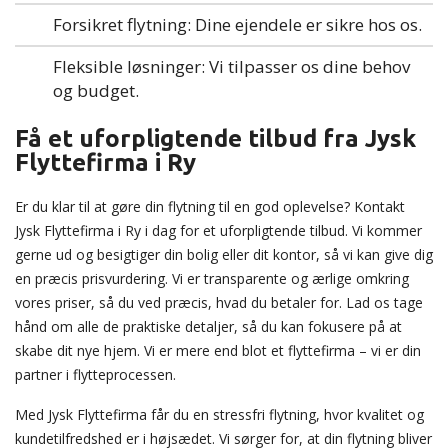
Forsikret flytning: Dine ejendele er sikre hos os.
Fleksible løsninger: Vi tilpasser os dine behov
og budget.
Få et uforpligtende tilbud fra Jysk
Flyttefirma i Ry
Er du klar til at gøre din flytning til en god oplevelse? Kontakt
Jysk Flyttefirma i Ry i dag for et uforpligtende tilbud. Vi kommer
gerne ud og besigtiger din bolig eller dit kontor, så vi kan give dig
en præcis prisvurdering. Vi er transparente og ærlige omkring
vores priser, så du ved præcis, hvad du betaler for. Lad os tage
hånd om alle de praktiske detaljer, så du kan fokusere på at
skabe dit nye hjem. Vi er mere end blot et flyttefirma – vi er din
partner i flytteprocessen.
Med Jysk Flyttefirma får du en stressfri flytning, hvor kvalitet og
kundetilfredshed er i højsædet. Vi sørger for, at din flytning bliver