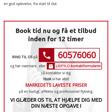
en god oplevelse, fra start til slut.
Book tid nu og få et tilbud
inden for 12 timer
60576060
RING TIL OS
på
og hør nærmere, eller
UDFYLD kontaktformularen
så kontakter vi dig.
Husk
vi har altid
MARKEDETS LAVESTE PRISER
på en hurtigt, effektiv og professionel flytning.
VI GLÆDER OS TIL AT HJÆLPE DIG MED
DIN NÆSTE OPGAVE !