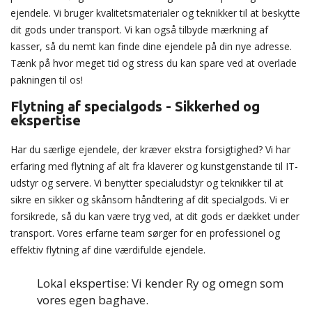
ejendele. Vi bruger kvalitetsmaterialer og teknikker til at beskytte
dit gods under transport. Vi kan også tilbyde mærkning af
kasser, så du nemt kan finde dine ejendele på din nye adresse.
Tænk på hvor meget tid og stress du kan spare ved at overlade
pakningen til os!
Flytning af specialgods - Sikkerhed og
ekspertise
Har du særlige ejendele, der kræver ekstra forsigtighed? Vi har
erfaring med flytning af alt fra klaverer og kunstgenstande til IT-
udstyr og servere. Vi benytter specialudstyr og teknikker til at
sikre en sikker og skånsom håndtering af dit specialgods. Vi er
forsikrede, så du kan være tryg ved, at dit gods er dækket under
transport. Vores erfarne team sørger for en professionel og
effektiv flytning af dine værdifulde ejendele.
Lokal ekspertise: Vi kender Ry og omegn som
vores egen baghave.