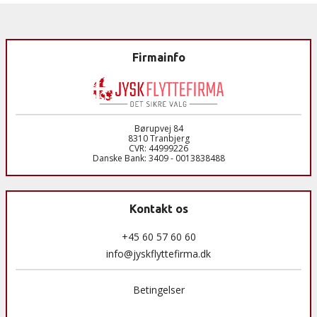
Firmainfo
Børupvej 84
8310 Tranbjerg
CVR: 44999226
Danske Bank: 3409 - 0013838488
Kontakt os
+45 60 57 60 60
info@jyskflyttefirma.dk
Betingelser