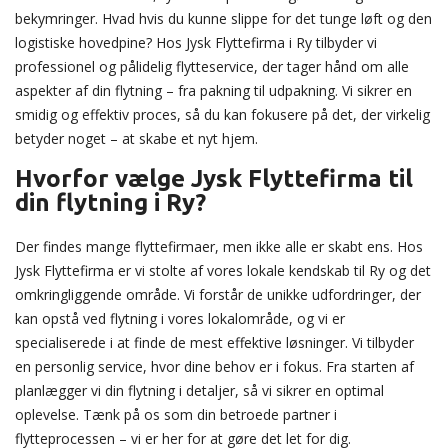
bekymringer. Hvad hvis du kunne slippe for det tunge løft og den
logistiske hovedpine? Hos Jysk Flyttefirma i Ry tilbyder vi
professionel og pålidelig flytteservice, der tager hånd om alle
aspekter af din flytning – fra pakning til udpakning. Vi sikrer en
smidig og effektiv proces, så du kan fokusere på det, der virkelig
betyder noget – at skabe et nyt hjem.
Hvorfor vælge Jysk Flyttefirma til
din flytning i Ry?
Der findes mange flyttefirmaer, men ikke alle er skabt ens. Hos
Jysk Flyttefirma er vi stolte af vores lokale kendskab til Ry og det
omkringliggende område. Vi forstår de unikke udfordringer, der
kan opstå ved flytning i vores lokalområde, og vi er
specialiserede i at finde de mest effektive løsninger. Vi tilbyder
en personlig service, hvor dine behov er i fokus. Fra starten af
planlægger vi din flytning i detaljer, så vi sikrer en optimal
oplevelse. Tænk på os som din betroede partner i
flytteprocessen – vi er her for at gøre det let for dig.