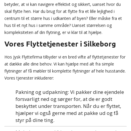
betyder, at vi kan navigere effektivt og sikkert, uanset hvor du
skal flytte hen. Har du brug for at flytte fra et lille lejlighed i
centrum til et større hus i udkanten af byen? Eller måske fra et
hus til et nyt hus i samme område? Uanset størrelsen og
kompleksiteten af din flytning, er vi klar til at hjælpe.
Vores Flyttetjenester i Silkeborg
Hos Jysk Flyttefirma tilbyder vi en bred vifte af flyttetjenester for
at dække alle dine behov. Vi kan hjælpe med alt fra simple
flytninger af få møbler til komplette flytninger af hele husstande.
Vores tjenester inkluderer:
Pakning og udpakning: Vi pakker dine ejendele
forsvarligt ned og sørger for, at de er godt
beskyttet under transporten. Når du er flyttet,
hjælper vi også gerne med at pakke ud og få
styr på dine ting.