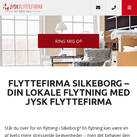
RING MIG OP
Vi tilbyder
Flyttefirma Silkeborg
FLYTTEFIRMA SILKEBORG –
DIN LOKALE FLYTNING MED
JYSK FLYTTEFIRMA
Står du over for en flytning i Silkeborg? En flytning kan være en
af livets mere stressende begivenheder – men det behøver den