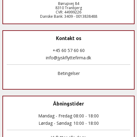
Børupvej 84
8310 Tranbjerg
CVR: 44999226
Danske Bank: 3409 - 0013838488
Kontakt os
+45 60 57 60 60
info@jyskflyttefirma.dk
Betingelser
Åbningstider
Mandag - Fredag 08:00 - 18:00
Lørdag - Søndag
10:00 - 18:00